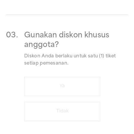
03.
Gunakan diskon khusus
anggota?
Diskon Anda berlaku untuk satu (1) tiket
setiap pemesanan.
Ya
Tidak