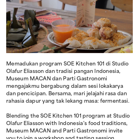
Memadukan program SOE Kitchen 101 di Studio
Olafur Eliasson dan tradisi pangan Indonesia,
Museum MACAN dan Parti Gastronomi
mengajakmu bergabung dalam sesi lokakarya
dan pencicipan. Bersama, mari jelajahi rasa dan
rahasia dapur yang tak lekang masa: fermentasi.
Blending the SOE Kitchen 101 program at Studio
Olafur Eliasson with Indonesia’s food traditions,
Museum MACAN and Parti Gastronomi invite
you to join a workshop and tasting session.